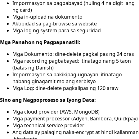
Impormasyon sa pagbabayad (huling 4 na digit lang
ng card)
Mga in-upload na dokumento
Aktibidad sa pag-browse sa website
Mga log ng system para sa seguridad
Mga Panahon ng Pagpapanatili:
Mga Dokumento: dine-delete pagkalipas ng 24 oras
Mga record ng pagbabayad: itinatago nang 5 taon
(batas ng Danish)
Impormasyon sa pakikipag-ugnayan: itinatago
habang ginagamit mo ang serbisyo
Mga Log: dine-delete pagkalipas ng 120 araw
Sino ang Nagpoproseso sa Iyong Data:
Mga cloud provider (AWS, MongoDB)
Mga payment processor (Adyen, Bambora, Quickpay)
Mga technical service provider
Ang data ay palaging naka-encrypt at hindi kailanman