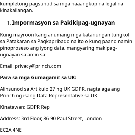
kumpletong pagsunod sa mga naaangkop na legal na
kinakailangan.
Impormasyon sa Pakikipag-ugnayan
Kung mayroon kang anumang mga katanungan tungkol
sa Patakaran sa Pagkapribado na ito o kung paano namin
pinoproseso ang iyong data, mangyaring makipag-
ugnayan sa amin sa:
Email: privacy@princh.com
Para sa mga Gumagamit sa UK:
Alinsunod sa Artikulo 27 ng UK GDPR, nagtalaga ang
Princh ng isang Data Representative sa UK:
Kinatawan: GDPR Rep
Address: 3rd Floor, 86-90 Paul Street, London
EC2A 4NE