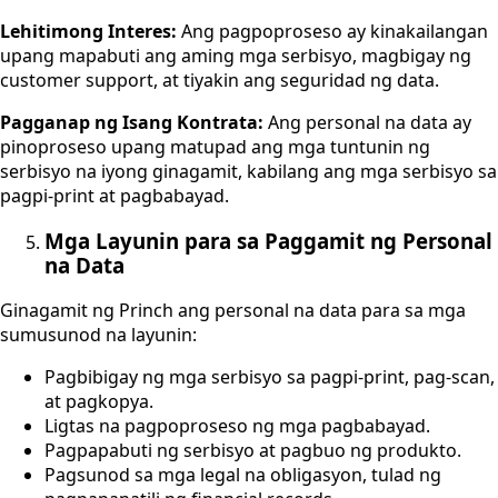
Lehitimong Interes:
Ang pagpoproseso ay kinakailangan
upang mapabuti ang aming mga serbisyo, magbigay ng
customer support, at tiyakin ang seguridad ng data.
Pagganap ng Isang Kontrata:
Ang personal na data ay
pinoproseso upang matupad ang mga tuntunin ng
serbisyo na iyong ginagamit, kabilang ang mga serbisyo sa
pagpi-print at pagbabayad.
Mga Layunin para sa Paggamit ng Personal
na Data
Ginagamit ng Princh ang personal na data para sa mga
sumusunod na layunin:
Pagbibigay ng mga serbisyo sa pagpi-print, pag-scan,
at pagkopya.
Ligtas na pagpoproseso ng mga pagbabayad.
Pagpapabuti ng serbisyo at pagbuo ng produkto.
Pagsunod sa mga legal na obligasyon, tulad ng