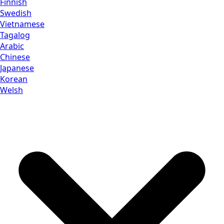
Finnish
Swedish
Vietnamese
Tagalog
Arabic
Chinese
Japanese
Korean
Welsh