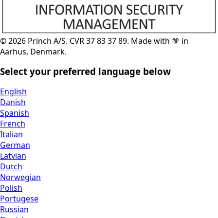
© 2026 Princh A/S. CVR 37 83 37 89. Made with 🩵 in
Aarhus, Denmark.
Select your preferred language below
English
Danish
Spanish
French
Italian
German
Latvian
Dutch
Norwegian
Polish
Portugese
Russian