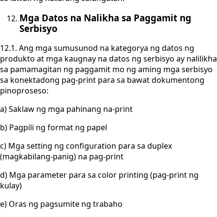
Mga Datos na Nalikha sa Paggamit ng
Serbisyo
12.1. Ang mga sumusunod na kategorya ng datos ng
produkto at mga kaugnay na datos ng serbisyo ay nalilikha
sa pamamagitan ng paggamit mo ng aming mga serbisyo
sa konektadong pag-print para sa bawat dokumentong
pinoproseso:
a) Saklaw ng mga pahinang na-print
b) Pagpili ng format ng papel
c) Mga setting ng configuration para sa duplex
(magkabilang-panig) na pag-print
d) Mga parameter para sa color printing (pag-print ng
kulay)
e) Oras ng pagsumite ng trabaho