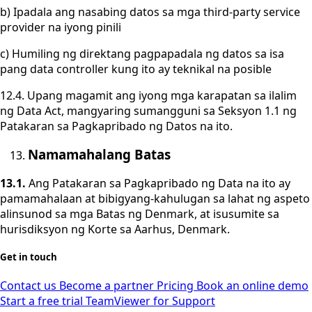
b) Ipadala ang nasabing datos sa mga third-party service
provider na iyong pinili
c) Humiling ng direktang pagpapadala ng datos sa isa
pang data controller kung ito ay teknikal na posible
12.4. Upang magamit ang iyong mga karapatan sa ilalim
ng Data Act, mangyaring sumangguni sa Seksyon 1.1 ng
Patakaran sa Pagkapribado ng Datos na ito.
Namamahalang Batas
13.1.
Ang Patakaran sa Pagkapribado ng Data na ito ay
pamamahalaan at bibigyang-kahulugan sa lahat ng aspeto
alinsunod sa mga Batas ng Denmark, at isusumite sa
hurisdiksyon ng Korte sa Aarhus, Denmark.
Get in touch
Contact us
Become a partner
Pricing
Book an online demo
Start a free trial
TeamViewer for Support