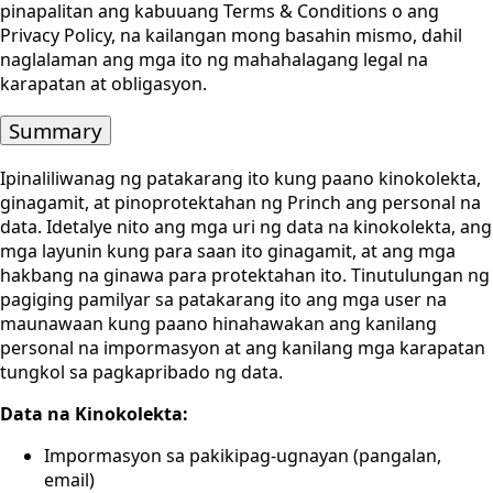
pinapalitan ang kabuuang Terms & Conditions o ang
Privacy Policy, na kailangan mong basahin mismo, dahil
naglalaman ang mga ito ng mahahalagang legal na
karapatan at obligasyon.
Summary
Ipinaliliwanag ng patakarang ito kung paano kinokolekta,
ginagamit, at pinoprotektahan ng Princh ang personal na
data. Idetalye nito ang mga uri ng data na kinokolekta, ang
mga layunin kung para saan ito ginagamit, at ang mga
hakbang na ginawa para protektahan ito. Tinutulungan ng
pagiging pamilyar sa patakarang ito ang mga user na
maunawaan kung paano hinahawakan ang kanilang
personal na impormasyon at ang kanilang mga karapatan
tungkol sa pagkapribado ng data.
Data na Kinokolekta:
Impormasyon sa pakikipag-ugnayan (pangalan,
email)