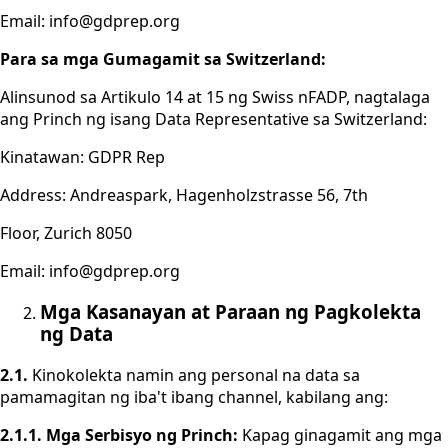
Email: info@gdprep.org
Para sa mga Gumagamit sa Switzerland:
Alinsunod sa Artikulo 14 at 15 ng Swiss nFADP, nagtalaga
ang Princh ng isang Data Representative sa Switzerland:
Kinatawan: GDPR Rep
Address: Andreaspark, Hagenholzstrasse 56, 7th
Floor, Zurich 8050
Email: info@gdprep.org
Mga Kasanayan at Paraan ng Pagkolekta
ng Data
2.1.
Kinokolekta namin ang personal na data sa
pamamagitan ng iba't ibang channel, kabilang ang:
2.1.1. Mga Serbisyo ng Princh:
Kapag ginagamit ang mga