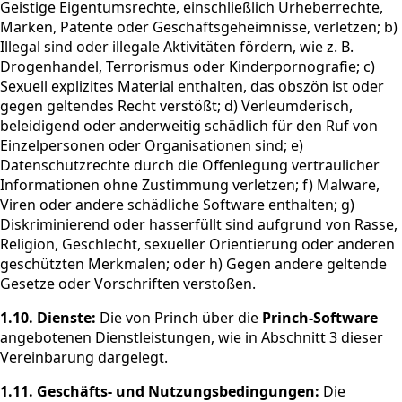
Geistige Eigentumsrechte, einschließlich Urheberrechte,
Marken, Patente oder Geschäftsgeheimnisse, verletzen; b)
Illegal sind oder illegale Aktivitäten fördern, wie z. B.
Drogenhandel, Terrorismus oder Kinderpornografie; c)
Sexuell explizites Material enthalten, das obszön ist oder
gegen geltendes Recht verstößt; d) Verleumderisch,
beleidigend oder anderweitig schädlich für den Ruf von
Einzelpersonen oder Organisationen sind; e)
Datenschutzrechte durch die Offenlegung vertraulicher
Informationen ohne Zustimmung verletzen; f) Malware,
Viren oder andere schädliche Software enthalten; g)
Diskriminierend oder hasserfüllt sind aufgrund von Rasse,
Religion, Geschlecht, sexueller Orientierung oder anderen
geschützten Merkmalen; oder h) Gegen andere geltende
Gesetze oder Vorschriften verstoßen.
1.10.
Dienste:
Die von Princh über die
Princh-Software
angebotenen Dienstleistungen, wie in Abschnitt 3 dieser
Vereinbarung dargelegt.
1.11.
Geschäfts- und Nutzungsbedingungen:
Die