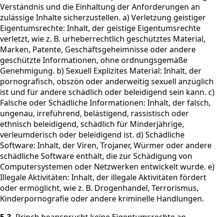
Verständnis und die Einhaltung der Anforderungen an
zulässige Inhalte sicherzustellen. a) Verletzung geistiger
Eigentumsrechte: Inhalt, der geistige Eigentumsrechte
verletzt, wie z. B. urheberrechtlich geschütztes Material,
Marken, Patente, Geschäftsgeheimnisse oder andere
geschützte Informationen, ohne ordnungsgemäße
Genehmigung. b) Sexuell Explizites Material: Inhalt, der
pornografisch, obszön oder anderweitig sexuell anzüglich
ist und für andere schädlich oder beleidigend sein kann. c)
Falsche oder Schädliche Informationen: Inhalt, der falsch,
ungenau, irreführend, belästigend, rassistisch oder
ethnisch beleidigend, schädlich für Minderjährige,
verleumderisch oder beleidigend ist. d) Schädliche
Software: Inhalt, der Viren, Trojaner, Würmer oder andere
schädliche Software enthält, die zur Schädigung von
Computersystemen oder Netzwerken entwickelt wurde. e)
Illegale Aktivitäten: Inhalt, der illegale Aktivitäten fördert
oder ermöglicht, wie z. B. Drogenhandel, Terrorismus,
Kinderpornografie oder andere kriminelle Handlungen.
5.3.
Princh beansprucht keine Eigentumsrechte an