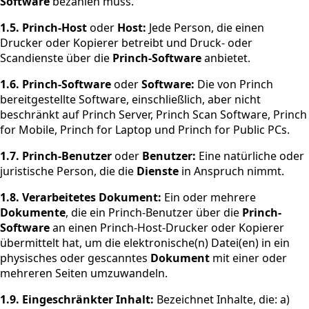
Software
bezahlen muss.
1.5.
Princh-Host
oder
Host:
Jede Person, die einen
Drucker oder Kopierer betreibt und Druck- oder
Scandienste über die
Princh-Software
anbietet.
1.6. Princh-Software
oder
Software:
Die von Princh
bereitgestellte Software, einschließlich, aber nicht
beschränkt auf Princh Server, Princh Scan Software, Princh
for Mobile, Princh for Laptop und Princh for Public PCs.
1.7.
Princh-Benutzer
oder
Benutzer:
Eine natürliche oder
juristische Person, die die
Dienste
in Anspruch nimmt.
1.8.
Verarbeitetes Dokument:
Ein oder mehrere
Dokumente
, die ein Princh-Benutzer über die
Princh-
Software
an einen Princh-Host-Drucker oder Kopierer
übermittelt hat, um die elektronische(n) Datei(en) in ein
physisches oder gescanntes
Dokument
mit einer oder
mehreren Seiten umzuwandeln.
1.9.
Eingeschränkter Inhalt:
Bezeichnet Inhalte, die: a)