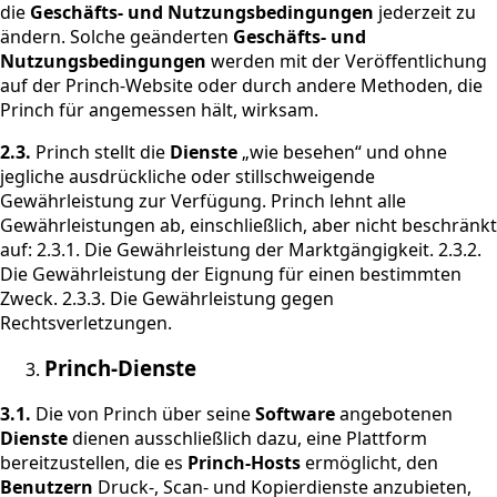
die
Geschäfts- und Nutzungsbedingungen
jederzeit zu
ändern. Solche geänderten
Geschäfts- und
Nutzungsbedingungen
werden mit der Veröffentlichung
auf der Princh-Website oder durch andere Methoden, die
Princh für angemessen hält, wirksam.
2.3.
Princh stellt die
Dienste
„wie besehen“ und ohne
jegliche ausdrückliche oder stillschweigende
Gewährleistung zur Verfügung. Princh lehnt alle
Gewährleistungen ab, einschließlich, aber nicht beschränkt
auf: 2.3.1. Die Gewährleistung der Marktgängigkeit. 2.3.2.
Die Gewährleistung der Eignung für einen bestimmten
Zweck. 2.3.3. Die Gewährleistung gegen
Rechtsverletzungen.
Princh-Dienste
3.1.
Die von Princh über seine
Software
angebotenen
Dienste
dienen ausschließlich dazu, eine Plattform
bereitzustellen, die es
Princh-Hosts
ermöglicht, den
Benutzern
Druck-, Scan- und Kopierdienste anzubieten,