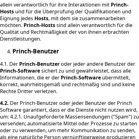
allein verantwortlich für ihre Interaktionen mit
Princh-
Hosts
und für die Überprüfung der Qualifikationen und
Eignung jedes
Hosts
, mit dem sie zusammenarbeiten
möchten.
Princh-Hosts
sind allein verantwortlich für die
Qualität und Rechtmäßigkeit der von ihnen erbrachten
Dienstleistungen.
Princh-Benutzer
4.1. Der
Princh-Benutzer
oder jeder andere Benutzer der
Princh-Software
sichert zu und gewährleistet, dass alle
Informationen, die er der
Princh-Software
übermittelt,
korrekt, wahrheitsgemäß und rechtmäßig sind und keine
Rechte Dritter verletzen.
4.2.
Der Princh-Benutzer oder jeder Benutzer der Princh
Software garantiert, dass er die Dienste nicht nutzen wird,
um: 4.2.1. Unaufgeforderte Massensendungen ("Spam") zu
versenden; automatisierte Mittel oder Prozesse zu starten
oder zu verwenden, um mehr Kommunikation zu senden,
als eine natürliche Person vernünftigerweise produzieren