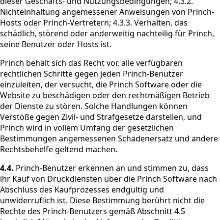
dieser Geschäfts- und Nutzungsbedingungen; 4.3.2.
Nichteinhaltung angemessener Anweisungen von Princh-
Hosts oder Princh-Vertretern; 4.3.3. Verhalten, das
schädlich, störend oder anderweitig nachteilig für Princh,
seine Benutzer oder Hosts ist.
Princh behält sich das Recht vor, alle verfügbaren
rechtlichen Schritte gegen jeden Princh-Benutzer
einzuleiten, der versucht, die Princh Software oder die
Website zu beschädigen oder den rechtmäßigen Betrieb
der Dienste zu stören. Solche Handlungen können
Verstöße gegen Zivil- und Strafgesetze darstellen, und
Princh wird in vollem Umfang der gesetzlichen
Bestimmungen angemessenen Schadenersatz und andere
Rechtsbehelfe geltend machen.
4.4.
Princh-Benutzer erkennen an und stimmen zu, dass
ihr Kauf von Druckdiensten über die Princh Software nach
Abschluss des Kaufprozesses endgültig und
unwiderruflich ist. Diese Bestimmung berührt nicht die
Rechte des Princh-Benutzers gemäß Abschnitt 4.5