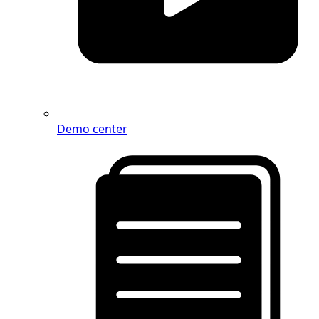
Demo center