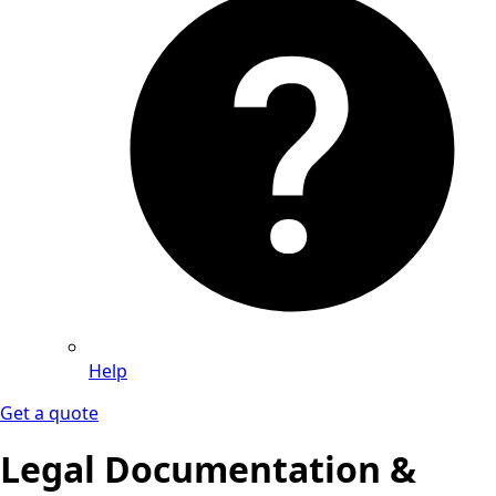
Help
Get a quote
Legal Documentation &