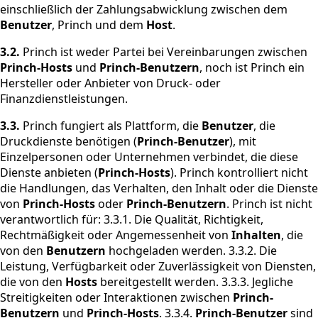
einschließlich der Zahlungsabwicklung zwischen dem
Benutzer
, Princh und dem
Host
.
3.2.
Princh ist weder Partei bei Vereinbarungen zwischen
Princh-Hosts
und
Princh-Benutzern
, noch ist Princh ein
Hersteller oder Anbieter von Druck- oder
Finanzdienstleistungen.
3.3.
Princh fungiert als Plattform, die
Benutzer
, die
Druckdienste benötigen (
Princh-Benutzer
), mit
Einzelpersonen oder Unternehmen verbindet, die diese
Dienste anbieten (
Princh-Hosts
). Princh kontrolliert nicht
die Handlungen, das Verhalten, den Inhalt oder die Dienste
von
Princh-Hosts
oder
Princh-Benutzern
. Princh ist nicht
verantwortlich für: 3.3.1. Die Qualität, Richtigkeit,
Rechtmäßigkeit oder Angemessenheit von
Inhalten
, die
von den
Benutzern
hochgeladen werden. 3.3.2. Die
Leistung, Verfügbarkeit oder Zuverlässigkeit von Diensten,
die von den
Hosts
bereitgestellt werden. 3.3.3. Jegliche
Streitigkeiten oder Interaktionen zwischen
Princh-
Benutzern
und
Princh-Hosts
. 3.3.4.
Princh-Benutzer
sind