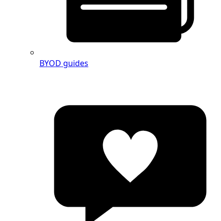
BYOD guides