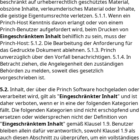
beschränkt auf urheberrechtlich geschütztes Material,
obszöne Inhalte, verleumderisches Material oder Inhalte,
die geistige Eigentumsrechte verletzen. 5.1.1. Wenn ein
Princh-Host Kenntnis davon erlangt oder von einem
Princh-Benutzer aufgefordert wird, beim Drucken von
Eingeschränktem Inhalt
behilflich zu sein, muss der
Princh-Host: 5.1.2. Die Bearbeitung der Anforderung für
das Gedruckte Dokument ablehnen. 5.1.3. Princh
unverzüglich über den Vorfall benachrichtigen. 5.1.4. In
Betracht ziehen, die Angelegenheit den zuständigen
Behörden zu melden, soweit dies gesetzlich
vorgeschrieben ist.
5.2.
Inhalt, der über die Princh Software hochgeladen oder
verarbeitet wird, gilt als "
Eingeschränkter Inhalt
" und ist
daher verboten, wenn er in eine der folgenden Kategorien
fällt. Die folgenden Kategorien sind nicht erschöpfend und
ersetzen oder widersprechen nicht der Definition von
"
Eingeschränktem Inhalt
" gemäß Klausel 1.9. Benutzer
bleiben allein dafür verantwortlich, sowohl Klausel 1.9 als
auch diesen Abschnitt zu überprüfen, um ein vollständiges