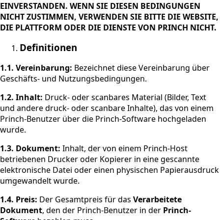
EINVERSTANDEN. WENN SIE DIESEN BEDINGUNGEN
NICHT ZUSTIMMEN, VERWENDEN SIE BITTE DIE WEBSITE,
DIE PLATTFORM ODER DIE DIENSTE VON PRINCH NICHT.
Definitionen
1.1. Vereinbarung:
Bezeichnet diese Vereinbarung über
Geschäfts- und Nutzungsbedingungen.
1.2. Inhalt:
Druck- oder scanbares Material (Bilder, Text
und andere druck- oder scanbare Inhalte), das von einem
Princh-Benutzer über die Princh-Software hochgeladen
wurde.
1.3.
Dokument:
Inhalt, der von einem Princh-Host
betriebenen Drucker oder Kopierer in eine gescannte
elektronische Datei oder einen physischen Papierausdruck
umgewandelt wurde.
1.4.
Preis:
Der Gesamtpreis für das
Verarbeitete
Dokument
, den der Princh-Benutzer in der
Princh-