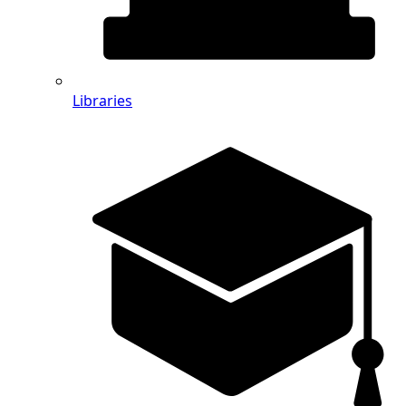
Libraries