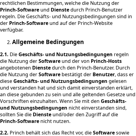
rechtlichen Bestimmungen, welche die Nutzung der
Princh-Software
und
Dienste
durch Princh-Benutzer
regeln. Die Geschäfts- und Nutzungsbedingungen sind in
der
Princh-Software
und auf der Princh-Website
verfügbar.
Allgemeine Bedingungen
2.1.
Die
Geschäfts- und Nutzungsbedingungen
regeln
die Nutzung der
Software
und der von
Princh-Hosts
angebotenen
Dienste
durch den Princh-Benutzer. Durch
die Nutzung der
Software
bestätigt der
Benutzer
, dass er
diese
Geschäfts- und Nutzungsbedingungen
gelesen
und verstanden hat und sich damit einverstanden erklärt,
an diese gebunden zu sein und alle geltenden Gesetze und
Vorschriften einzuhalten. Wenn Sie mit den
Geschäfts-
und Nutzungsbedingungen
nicht einverstanden sind,
sollten Sie die
Dienste
und/oder den Zugriff auf die
Princh-Software
nicht nutzen.
2.2.
Princh behält sich das Recht vor, die
Software
sowie