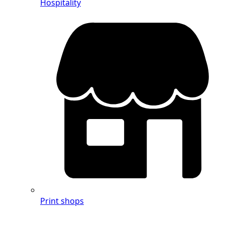
Hospitality
Print shops