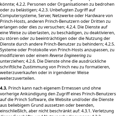
könnte; 4.2.2. Personen oder Organisationen zu bedrohen
oder zu belästigen; 4.2.3. Unbefugten Zugriff auf
Computersysteme, Server, Netzwerke oder Hardware von
Princh-Hosts, anderen Princh-Benutzern oder Dritten zu
erlangen oder dies zu versuchen; 4.2.4. Die Dienste auf
eine Weise zu überlasten, zu beschädigen, zu deaktivieren,
zu stören oder zu beeinträchtigen oder die Nutzung der
Dienste durch andere Princh-Benutzer zu behindern; 4.2.5.
Systeme oder Protokolle von Princh-Hosts anzupassen, zu
modifizieren oder einem
Reverse Engineering
zu
unterziehen; 4.2.6. Die Dienste ohne die ausdrückliche
schriftliche Zustimmung von Princh neu zu formatieren,
weiterzuverkaufen oder in irgendeiner Weise
weiterzuverteilen.
4.3.
Princh kann nach eigenem Ermessen und ohne
vorherige Ankündigung den Zugriff eines Princh-Benutzers
auf die Princh Software, die Website und/oder die Dienste
aus beliebigem Grund aussetzen oder beenden,
einschließlich, aber nicht beschränkt auf: 4.3.1. Verletzung